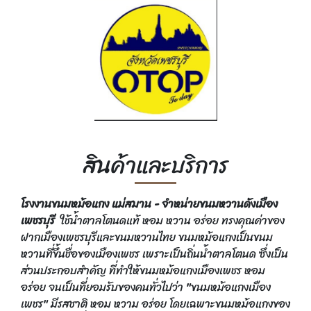
สินค้าและบริการ
โรงงานขนมหม้อแกง แม่สมาน - จำหน่ายขนมหวานดังเมือง
เพชรบุรี
ใช้น้ำตาลโตนดแท้ หอม หวาน อร่อย ทรงคุณค่าของ
ฝากเมืองเพชรบุรีและขนมหวานไทย ขนมหม้อแกงเป็นขนม
หวานที่ขึ้นชื่อของเมืองเพชร เพราะเป็นถิ่นน้ำตาลโตนด ซึ่งเป็น
ส่วนประกอบสำคัญ ที่ทำให้ขนมหม้อแกงเมืองเพชร หอม
อร่อย จนเป็นที่ยอมรับของคนทั่วไปว่า "ขนมหม้อแกงเมือง
เพชร" มีรสชาติ หอม หวาม อร่อย โดยเฉพาะขนมหม้อแกงของ