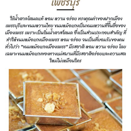
เพชรบุรี
ใช้น้ำตาลโตนดแท้ หอม หวาน อร่อย ทรงคุณค่าของฝากเมือง
เพชรบุรีและขนมหวานไทย ขนมหม้อแกงเป็นขนมหวานที่ขึ้นชื่อของ
เมืองเพชร เพราะเป็นถิ่นน้ำตาสโตนด ซึ่งเป็นส่วนประกอบสำคัญ ที่
ทำให้ขนมหม้อแกงเมืองเพชร หอม อร่อย จนเป็นที่ยอมรับของคน
ทั่วไปว่า "ขนมหม้อแกงเมืองเพชร" มีรสชาติ หอม หวาม อร่อย โดย
เฉพาะขนมหม้อแกงของทางแม่สมานที่มีรสชาติอร่อยและความสด
ใหม่ไม่เหมือนใคร