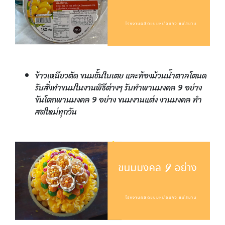
ข้าวเหนียวตัด ขนมชั้นใบเตย และท้องม้วนน้ำตาลโตนด
รับสั่งทำขนมในงานพิธีต่างๆ รับทำพานมงคล 9 อย่าง
ขันโตกพานมงคล 9 อย่าง ขนมงานแต่ง งานมงคล ทำ
สดใหม่ทุกวัน