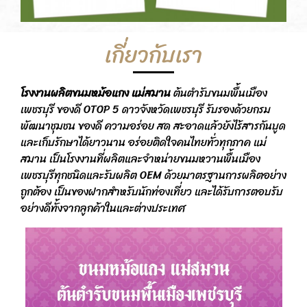
เกี่ยวกับเรา
โรงงานผลิตขนมหม้อแกง แม่สมาน
ต้นตำรับขนมพื้นเมือง
เพชรบุรี ของดี OTOP 5 ดาวจังหวัดเพชรบุรี รับรองด้วยกรม
พัฒนาชุมชน ของดี ความอร่อย สด สะอาดแล้วยังไร้สารกันบูด
และเก็บรักษาได้ยาวนาน อร่อยติดใจคนไทยทั่วทุกภาค แม่
สมาน เป็นโรงงานที่ผลิตและจำหน่ายขนมหวานพื้นเมือง
เพชรบุรีทุกชนิดและรับผลิต OEM ด้วยมาตรฐานการผลิตอย่าง
ถูกต้อง เป็นของฝากสำหรับนักท่องเที่ยว และได้รับการตอบรับ
อย่างดีทั้งจากลูกค้าในและต่างประเทศ