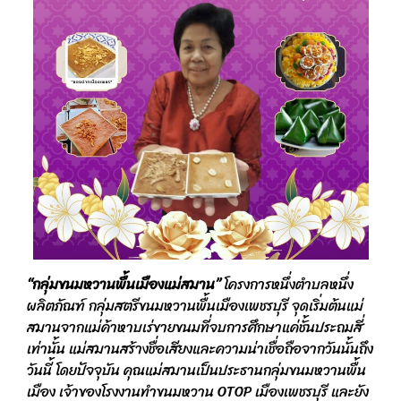
“กลุ่มขนมหวานพื้นเมืองแม่สมาน”
โครงการหนึ่งตำบลหนึ่ง
ผลิตภัณฑ์ กลุ่มสตรีขนมหวานพื้นเมืองเพชรบุรี จุดเริ่มต้นแม่
สมานจากแม่ค้าหาบเร่ขายขนมที่จบการศึกษาแค่ชั้นประถมสี่
เท่านั้น แม่สมานสร้างชื่อเสียงและความน่าเชื่อถือจากวันนั้นถึง
วันนี้ โดยปัจจุบัน คุณแม่สมานเป็นประธานกลุ่มขนมหวานพื้น
เมือง เจ้าของโรงงานทำขนมหวาน OTOP เมืองเพชรบุรี และยัง