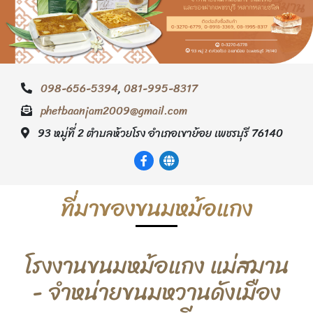
098-656-5394
,
081-995-8317
phetbaanjam2009@gmail.com
93 หมู่ที่ 2 ตำบลห้วยโรง อำเภอเขาย้อย เพชรบุรี 76140
ที่มาของขนมหม้อแกง
โรงงานขนมหม้อแกง แม่สมาน
- จำหน่ายขนมหวานดังเมือง