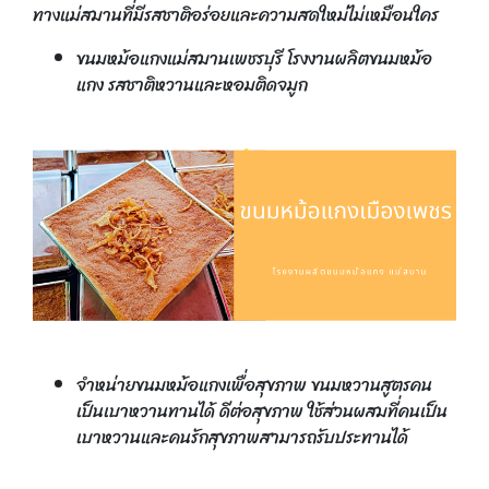
ทางแม่สมานที่มีรสชาติอร่อยและความสดใหม่ไม่เหมือนใคร
ขนมหม้อแกงแม่สมานเพชรบุรี โรงงานผลิตขนมหม้อ
แกง รสชาติหวานและหอมติดจมูก
จำหน่ายขนมหม้อแกงเพื่อสุขภาพ ขนมหวานสูตรคน
เป็นเบาหวานทานได้ ดีต่อสุขภาพ ใช้ส่วนผสมที่คนเป็น
เบาหวานและคนรักสุขภาพสามารถรับประทานได้