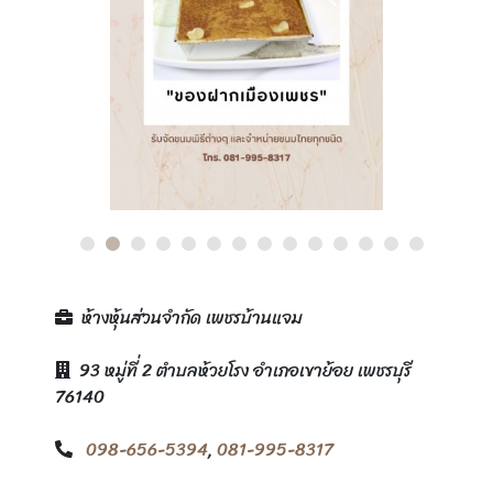
ห้างหุ้นส่วนจำกัด เพชรบ้านแจม
93 หมู่ที่ 2 ตำบลห้วยโรง อำเภอเขาย้อย เพชรบุรี
76140
098-656-5394
,
081-995-8317