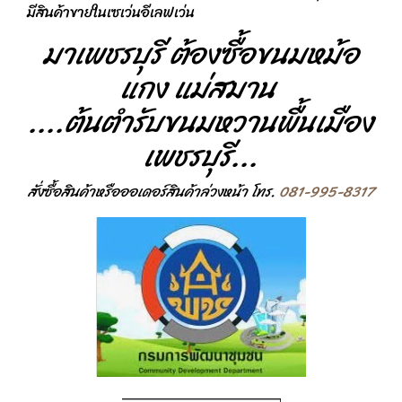
มีสินค้าขายในเซเว่นอีเลฟเว่น
มาเพชรบุรี ต้องซื้อขนมหม้อ
แกง แม่สมาน
....ต้นตำรับขนมหวานพื้นเมือง
เพชรบุรี...
สั่งซื้อสินค้าหรือออเดอร์สินค้าล่วงหน้า โทร.
081-995-8317