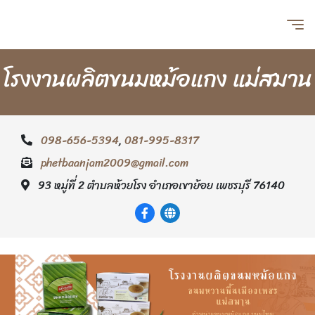
โรงงานผลิตขนมหม้อแกง แม่สมาน
098-656-5394
,
081-995-8317
phetbaanjam2009@gmail.com
93 หมู่ที่ 2 ตำบลห้วยโรง อำเภอเขาย้อย เพชรบุรี 76140