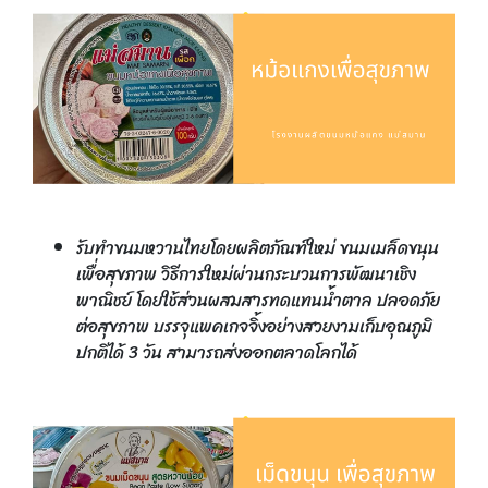
รับทำขนมหวานไทยโดยผลิตภัณฑ์ใหม่ ขนมเมล็ดขนุน
เพื่อสุขภาพ วิธีการใหม่ผ่านกระบวนการพัฒนาเชิง
พาณิชย์ โดยใช้ส่วนผสมสารทดแทนน้ำตาล ปลอดภัย
ต่อสุขภาพ บรรจุแพคเกจจิ้งอย่างสวยงามเก็บอุณภูมิ
ปกติได้ 3 วัน สามารถส่งออกตลาดโลกได้